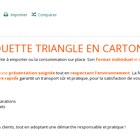
Imprimer
Comparer
UETTE TRIANGLE EN CARTO
vente à emporter ou la consommation sur place. Son
format individuel
et 
e une
présentation soignée
tout en
respectant l’environnement.
La f
e rapide
garantit un transport sûr et pratique, pour la satisfaction de vos 
arations
its
s clients, tout en adoptant une démarche responsable et pratique !