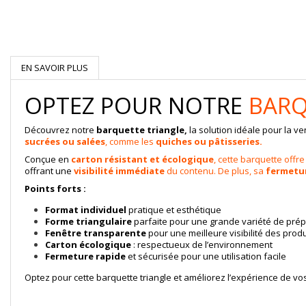
EN SAVOIR PLUS
OPTEZ POUR NOTRE
BARQ
Découvrez notre
barquette triangle,
la solution idéale pour la 
sucrées ou salées
, comme les
quiches ou pâtisseries.
Conçue en
carton résistant et écologique
, cette barquette offr
offrant une
visibilité immédiate
du contenu. De plus, sa
fermetur
Points forts :
Format individuel
pratique et esthétique
Forme triangulaire
parfaite pour une grande variété de prép
Fenêtre transparente
pour une meilleure visibilité des produ
Carton écologique
: respectueux de l’environnement
Fermeture rapide
et sécurisée pour une utilisation facile
Optez pour cette barquette triangle et améliorez l’expérience de vo