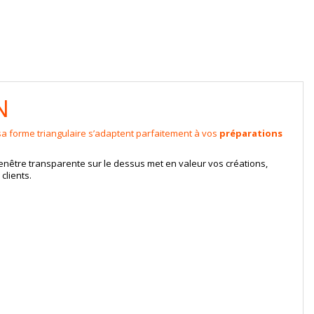
N
sa forme triangulaire s’adaptent parfaitement à vos
préparations
enêtre transparente sur le dessus met en valeur vos créations,
clients.