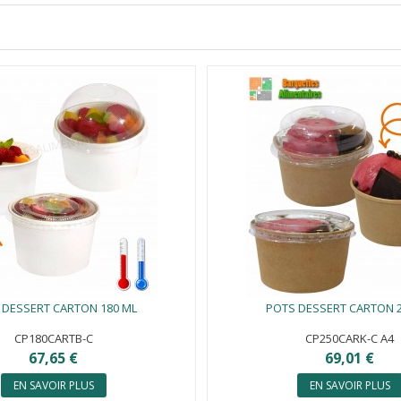
 DESSERT CARTON 180 ML
POTS DESSERT CARTON 
CP180CARTB-C
CP250CARK-C A4
67,65 €
69,01 €
EN SAVOIR PLUS
EN SAVOIR PLUS