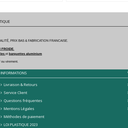
TIQUE
ITÉ, PRIX BAS & FABRICATION FRANCAISE.
N FROIDE
.
bles
et
barquettes aluminium
 ou virement.
INFORMATIONS
Livraison & Retours
Service Client
Questions fréquentes
Mentions Légales
Méthodes de paiement
LOI PLASTIQUE 2023