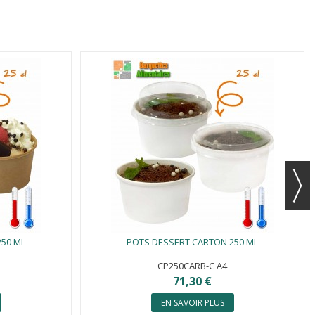
250 ML
POTS DESSERT CARTON 250 ML
CP250CARB-C A4
71,30 €
EN SAVOIR PLUS