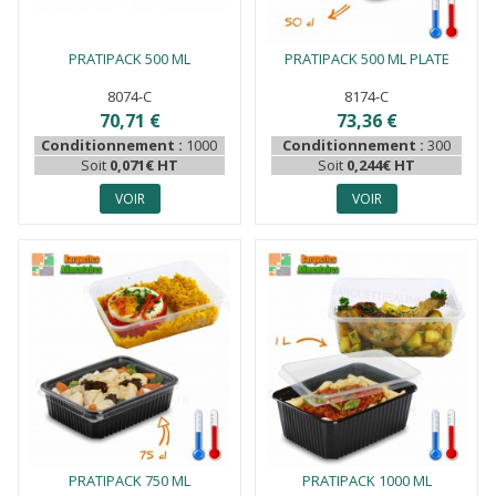
PRATIPACK 500 ML
PRATIPACK 500 ML PLATE
8074-C
8174-C
70,71 €
73,36 €
Conditionnement :
1000
Conditionnement :
300
Soit
0,071€ HT
Soit
0,244€ HT
VOIR
VOIR
PRATIPACK 750 ML
PRATIPACK 1000 ML