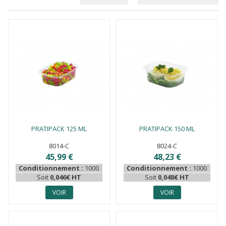
PRATIPACK 125 ML
PRATIPACK 150 ML
8014-C
8024-C
45,99 €
48,23 €
Conditionnement :
1000
Conditionnement :
1000
Soit
0,046€ HT
Soit
0,048€ HT
VOIR
VOIR