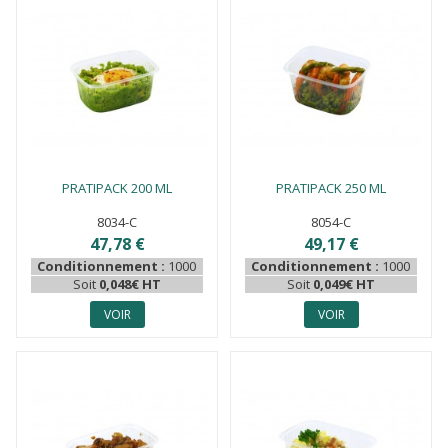
PRATIPACK 200 ML
PRATIPACK 250 ML
8034-C
8054-C
47,78 €
49,17 €
Conditionnement :
1000
Conditionnement :
1000
Soit
0,048€ HT
Soit
0,049€ HT
VOIR
VOIR