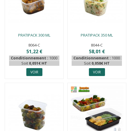
PRATIPACK 300 ML
PRATIPACK 350 ML
8064-C
8044-C
51,22 €
58,01 €
Conditionnement :
1000
Conditionnement :
1000
Soit
0,051€ HT
Soit
0,058€ HT
VOIR
VOIR