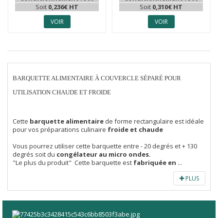
Soit
0,236€ HT
Soit
0,310€ HT
VOIR
VOIR
BARQUETTE ALIMENTAIRE À COUVERCLE SÉPARÉ POUR
UTILISATION CHAUDE ET FROIDE
Cette
barquette alimentaire
de forme rectangulaire est idéale
pour vos préparations culinaire
froide et chaude
Vous pourrez utiliser cette barquette entre - 20 degrés et + 130
degrés soit du
congélateur au micro ondes.
"Le plus du produit" Cette barquette est
fabriquée en
...
PLUS