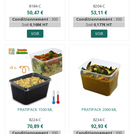
8184-C
8204-C
50,47 €
53,11 €
Conditionnement :
300
Conditionnement :
300
Soit
0,168€ HT
Soit
0,177€ HT
VOIR
VOIR
PRATIPACK 1500 ML
PRATIPACK 2000 ML
8224-C
8234-C
70,89 €
92,93 €
Conditionnement :
300
Conditionnement :
300