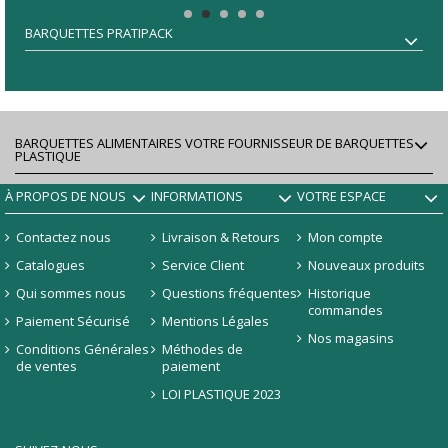
BARQUETTES PRATIPACK
BARQUETTES ALIMENTAIRES VOTRE FOURNISSEUR DE BARQUETTES
PLASTIQUE
À PROPOS DE NOUS
INFORMATIONS
VOTRE ESPACE
Contactez nous
Livraison & Retours
Mon compte
Catalogues
Service Client
Nouveaux produits
Qui sommes nous
Questions fréquentes
Historique
commandes
Paiement Sécurisé
Mentions Légales
Nos magasins
Conditions Générales
Méthodes de
de ventes
paiement
LOI PLASTIQUE 2023