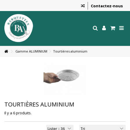
Contactez-nous
Gamme ALUMINIUM
Tourtières aluminium
TOURTIÈRES ALUMINIUM
Il y a 6 produits.