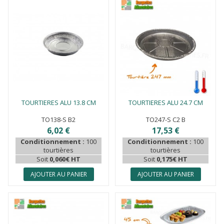
TOURTIERES ALU 13.8 CM
TOURTIERES ALU 24.7 CM
TO138-S B2
TO247-S C2 B
6,02 €
17,53 €
Conditionnement :
100
Conditionnement :
100
tourtières
tourtières
Soit
0,060€ HT
Soit
0,175€ HT
AJOUTER AU PANIER
AJOUTER AU PANIER