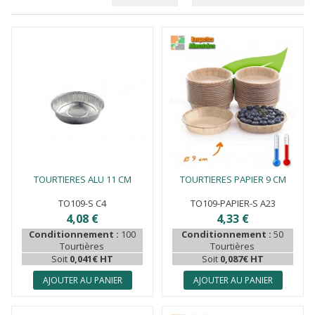
TOURTIERES ALU 11 CM
TOURTIERES PAPIER 9 CM
TO109-S C4
TO109-PAPIER-S A23
4,08 €
4,33 €
Conditionnement :
100
Conditionnement :
50
Tourtières
Tourtières
Soit
0,041€ HT
Soit
0,087€ HT
AJOUTER AU PANIER
AJOUTER AU PANIER