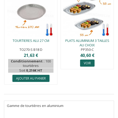
TOURTIERES ALU 27 CM
PLATS ALUMINIUM 3 TAILLES
AU CHOIX
TO270-S B18 D
PP350-C
21,63 €
40,60 €
Conditionnement :
100
VOIR
tourtières
Soit
0,216€ HT
AJOUTER AU PANIER
Gamme de tourtières en aluminium