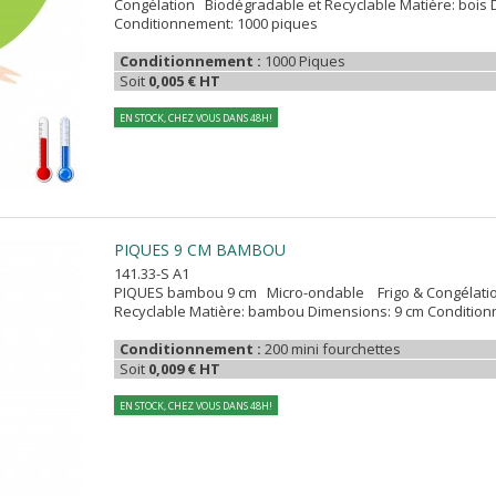
Congélation Biodégradable et Recyclable Matière: bois 
Conditionnement: 1000 piques
Conditionnement :
1000 Piques
Soit
0,005 € HT
EN STOCK, CHEZ VOUS DANS 48H!
PIQUES 9 CM BAMBOU
141.33-S A1
PIQUES bambou 9 cm Micro-ondable Frigo & Congélati
Recyclable Matière: bambou Dimensions: 9 cm Condition
Conditionnement :
200 mini fourchettes
Soit
0,009 € HT
EN STOCK, CHEZ VOUS DANS 48H!