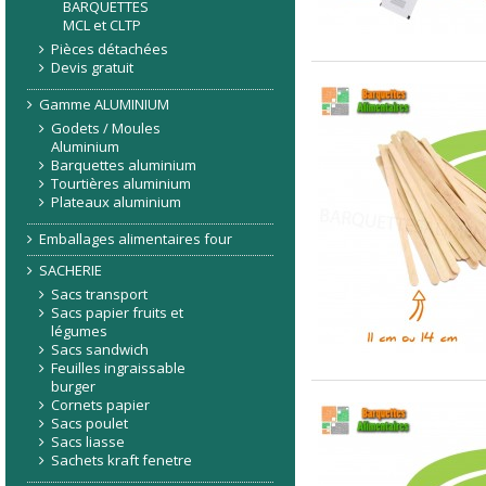
BARQUETTES
MCL et CLTP
Pièces détachées
Devis gratuit
Gamme ALUMINIUM
Godets / Moules
Aluminium
Barquettes aluminium
Tourtières aluminium
Plateaux aluminium
Emballages alimentaires four
SACHERIE
Sacs transport
Sacs papier fruits et
légumes
Sacs sandwich
Feuilles ingraissable
burger
Cornets papier
Sacs poulet
Sacs liasse
Sachets kraft fenetre