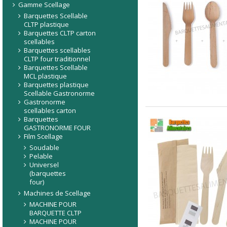
Gamme Scellage
Barquettes Scellable
CLTP plastique
Barquettes CLTP carton
scellables
Barquettes scellables
CLTP four traditionnel
Barquettes Scellable
MCL plastique
Barquettes plastique
Scellable Gastronorme
Gastronorme
scellables carton
Barquettes
GASTRONORME FOUR
Film Scellage
Soudable
Pelable
Universel
(barquettes
four)
Machines de Scellage
MACHINE POUR
BARQUETTE CLTP
MACHINE POUR