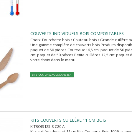
COUVERTS INDIVIDUELS BOIS COMPOSTABLES
Choix: Fourchette bois / Couteau bois / Grande cuillère bo
Une gamme complète de couverts bois Produits disponibl
paquet de 50 pièces Couteaux 16,5 cm: paquet de 50 pièc
cm: paquet de 50 pièces Petite cuillères 12,5 cm: paquet
votre choix dans le menu...
EN STOCK, CHEZ VOUS DANS 48H!
KITS COUVERTS CUILLÈRE 11 CM BOIS
KITBOIS125-S C20 A
Kits cuillère dessert 11 cm Kits Couverts Bois 100% comp