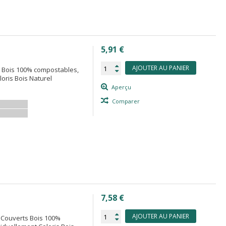
5,91 €
AJOUTER AU PANIER
ts Bois 100% compostables,
loris Bois Naturel
Aperçu
Comparer
7,58 €
AJOUTER AU PANIER
ts Couverts Bois 100%