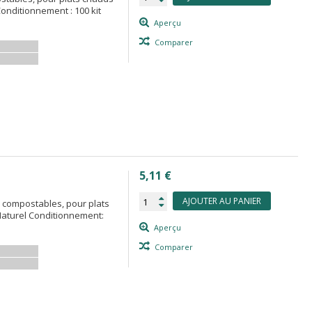
Conditionnement : 100 kit
Aperçu
Comparer
5,11 €
AJOUTER AU PANIER
% compostables, pour plats
 Naturel Conditionnement:
Aperçu
Comparer