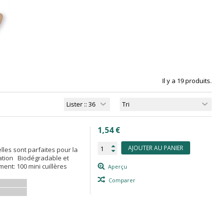
Il y a 19 produits.
1,54 €
AJOUTER AU PANIER
 elles sont parfaites pour la
ation Biodégradable et
ent: 100 mini cuillères
Aperçu
Comparer