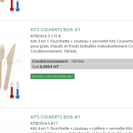
KITS COUVERTS BOIS 3/1
KITBOIS3-S C15 B
Kits 3 en 1: Fourchette + couteau + serviette Kits Couver
pour plats chauds et froids Emballés individuellement Co
Conditionnement: 100 kits
Conditionnement :
100 kits
Soit
0,059 € HT
EN STOCK, CHEZ VOUS DANS 48H!
KITS COUVERTS BOIS 4/1
KITBOIS4-S B17
Kits 4 en 1: fourchette + couteau + cuillère + serviette Ki