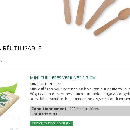
 RÉUTILISABLE
es
MINI CUILLERES VERRINES 9,5 CM
MINICUILLERE-S A1
Mini cuillères pour verrines en bois Par leur petite taille,
dégustation de verrines Micro-ondable Frigo & Congél
Recyclable Matière: bois Dimensions: 9,5 cm Conditionnem
Conditionnement :
100 mini cuillères
Soit
0,015 € HT
EN STOCK, CHEZ VOUS DANS 48H!