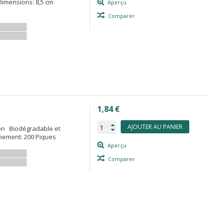
Dimensions: 8,5 cm
Aperçu
Comparer
1,84 €
AJOUTER AU PANIER
on Biodégradable et
nement: 200 Piques
Aperçu
Comparer