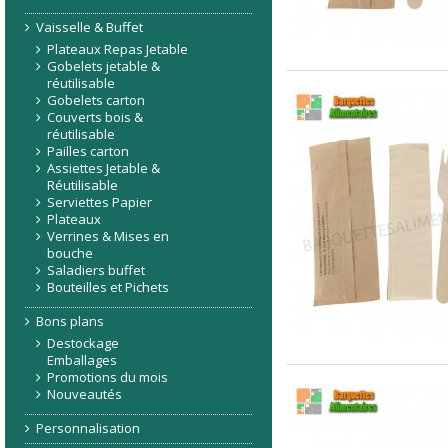
Vaisselle & Buffet
Plateaux Repas Jetable
Gobelets jetable &
réutilisable
Gobelets carton
Couverts bois &
réutilisable
Pailles carton
Assiettes Jetable &
Réutilisable
Serviettes Papier
Plateaux
Verrines & Mises en
bouche
Saladiers buffet
Bouteilles et Pichets
Bons plans
Destockage
Emballages
Promotions du mois
Nouveautés
Personnalisation