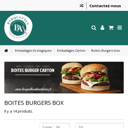
Contactez-nous
Emballages Ecologiques
Emballages Carton
Boites Burgers box
BOITES BURGERS BOX
Il y a 14 produits.
Lister :: 36
Tri