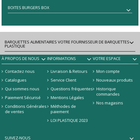
BOITES BURGERS BOX
BARQUETTES ALIMENTAIRES VOTRE FOURNISSEUR DE BARQUETTES
PLASTIQUE
À PROPOS DE NOUS
INFORMATIONS
VOTRE ESPACE
Contactez nous
Livraison & Retours
Mon compte
Catalogues
Service Client
Nouveaux produits
Qui sommes nous
Questions fréquentes
Historique
commandes
Paiement Sécurisé
Mentions Légales
Nos magasins
Conditions Générales
Méthodes de
de ventes
paiement
LOI PLASTIQUE 2023
SUIVEZ-NOUS