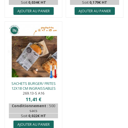
Soit
0,034€ HT
Soit
0,179€ HT
AJOUTER AU PANIER
AJOUTER AU PANIER
SACHETS BURGER/ FRITES
12X18 CM INGRAISSABLES
269.13-S A16
11,41 €
Conditionnement :
500
sacs
Soit
0,022€ HT
AJOUTER AU PANIER