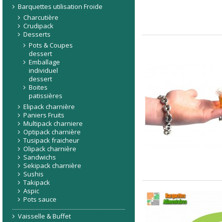
Barquettes utilisation Froide
Charcutière
Crudipack
Desserts
Pots & Coupes
dessert
Emballage
individuel
dessert
Boites
patissières
Elipack charnière
Paniers Fruits
Multipack charniere
Optipack charnière
Tusipack fraicheur
Olipack charnière
Sandwichs
Sekipack charnière
Sushis
Takipack
Aspic
Pots sauce
Vaisselle & Buffet