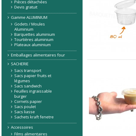
Pièces détachées
Devis gratuit
Gamme ALUMINIUM
Godets / Moules
Aluminium
Barquettes aluminium
Tourtières aluminium
Plateaux aluminium
Emballages alimentaires four
SACHERIE
Sacs transport
Sacs papier fruits et
légumes
Sacs sandwich
Feuilles ingraissable
burger
Cornets papier
Sacs poulet
Sacs liasse
Sachets kraft fenetre
Accessoires
Films alimentaires