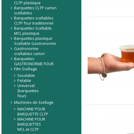
CLTP plastique
Barquettes CLTP carton
scellables
Barquettes scellables
CLTP four traditionnel
Barquettes Scellable
MCL plastique
Barquettes plastique
Scellable Gastronorme
Gastronorme
scellables carton
Barquettes
GASTRONORME FOUR
Film Scellage
Soudable
Pelable
Universel
(barquettes
four)
Machines de Scellage
MACHINE POUR
BARQUETTE CLTP
MACHINE POUR
BARQUETTES
MCL et CLTP