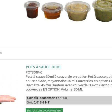
es
POTS À SAUCE 30 ML
POT30TP-C
Pots à sauce 30 ml à couvercle en option Pot à sauce pet
sauce salade, mayonnaise 30 ml Couvercles en option Co
Diamètre: 45 mm Hauteur avec couvercle: 3.4 cm Carton: 
couvercles EN OPTION) Volume: 30 ML
Conditionnement :
5000
Soit
0,013 € HT
EN STOCK, CHEZ VOUS DANS 48H!