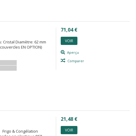
71,04 €
VOIR
s: Cristal Diamètre: 62 mm
0 couvercles EN OPTION)
Aperçu
Comparer
21,48 €
VOIR
e Frigo & Congélation