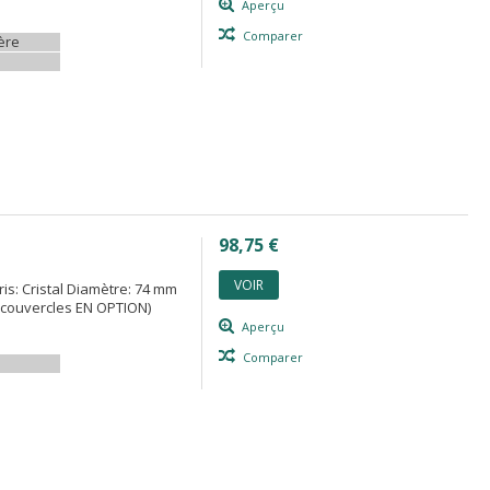
Aperçu
Comparer
ère
98,75 €
VOIR
is: Cristal Diamètre: 74 mm
0 couvercles EN OPTION)
Aperçu
Comparer