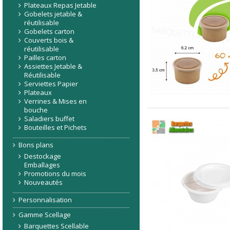
Plateaux Repas Jetable
Gobelets jetable &
réutilisable
Gobelets carton
Couverts bois &
réutilisable
Pailles carton
Assiettes Jetable &
Réutilisable
Serviettes Papier
Plateaux
Verrines & Mises en
bouche
Saladiers buffet
Bouteilles et Pichets
Bons plans
Destockage
Emballages
Promotions du mois
Nouveautés
Personnalisation
Gamme Scellage
Barquettes Scellable