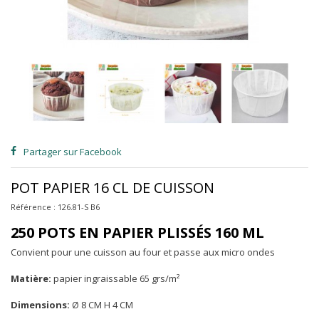
Partager sur Facebook
POT PAPIER 16 CL DE CUISSON
Référence :
126.81-S B6
250 POTS EN PAPIER PLISSÉS 160 ML
Convient pour une cuisson au four et passe aux micro ondes
Matière:
papier ingraissable 65 grs/m²
Dimensions:
Ø 8 CM H 4 CM