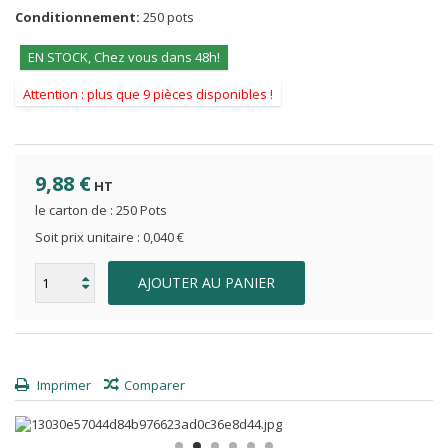
Conditionnement:
250 pots
EN STOCK, Chez vous dans 48h!
Attention : plus que 9 pièces disponibles !
9,88 €
HT
le carton de : 250 Pots
Soit prix unitaire :
0,040 €
AJOUTER AU PANIER
Imprimer
Comparer