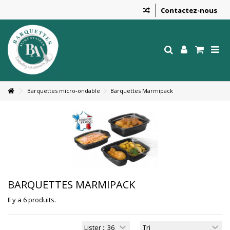
Contactez-nous
Barquettes micro-ondable
Barquettes Marmipack
BARQUETTES MARMIPACK
Il y a 6 produits.