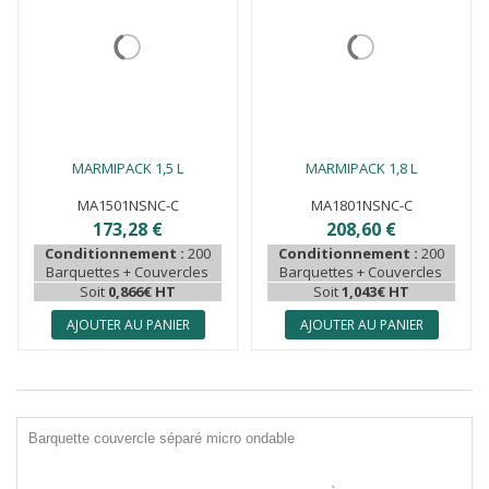
MARMIPACK 1,5 L
MARMIPACK 1,8 L
MA1501NSNC-C
MA1801NSNC-C
173,28 €
208,60 €
Conditionnement :
200
Conditionnement :
200
Barquettes + Couvercles
Barquettes + Couvercles
Soit
0,866€ HT
Soit
1,043€ HT
AJOUTER AU PANIER
AJOUTER AU PANIER
Barquette couvercle séparé micro ondable