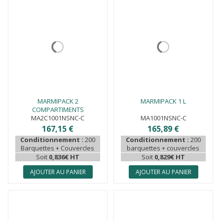
MARMIPACK 2
MARMIPACK 1 L
COMPARTIMENTS
MA2C1001NSNC-C
MA1001NSNC-C
167,15 €
165,89 €
Conditionnement :
200
Conditionnement :
200
Barquettes + Couvercles
barquettes + couvercles
Soit
0,836€ HT
Soit
0,829€ HT
AJOUTER AU PANIER
AJOUTER AU PANIER