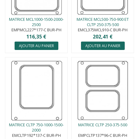
MATRICE MCL1000-1500-2000-
MATRICE MCL500-750-900 ET
2500
CLTP 250-375-500
EMPMCL227*177-C BUR-PH
EMCL375MCL910-C BUR-PH
116,35 €
202,41 €
AJOUTER AU PANIER
AJOUTER AU PANIER
MATRICE CLTP 750-1000-1500-
MATRICE CLTP 250-375-500
2000
EMCLTP192*137-C BUR-PH
EMPCLTP137*96-C BUR-PH