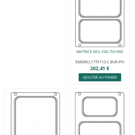
MATRICE MCL 500-750-900
EM2MCL177X113-C BUR-PH
202,41 €
AJOUTER AU PANIER