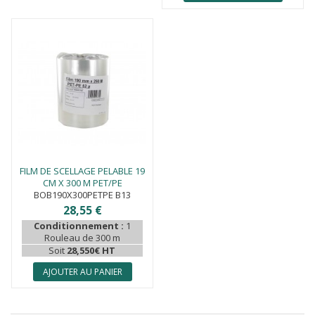
FILM DE SCELLAGE PELABLE 19
CM X 300 M PET/PE
BOB190X300PETPE B13
28,55 €
Conditionnement :
1
Rouleau de 300 m
Soit
28,550€ HT
AJOUTER AU PANIER