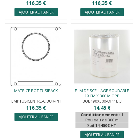
116,35 €
116,35 €
AJOUTER AU PANIER
AJOUTER AU PANIER
MATRICE POT TUSIPACK
FILM DE SCELLAGE SOUDABLE
19 CM X 300 M OPP
EMPTUSICENTRE-C BUR-PH
BOB190X300-OPP B 3
116,35 €
14,45 €
Conditionnement :
1
AJOUTER AU PANIER
Rouleau de 300 m
Soit
14,450€ HT
AJOUTER AU PANIER