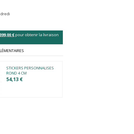
ndredi
399,00 €
pour obtenir la livraison
LÉMENTAIRES
STICKERS PERSONNALISES
ROND 4 CM
54,13 €