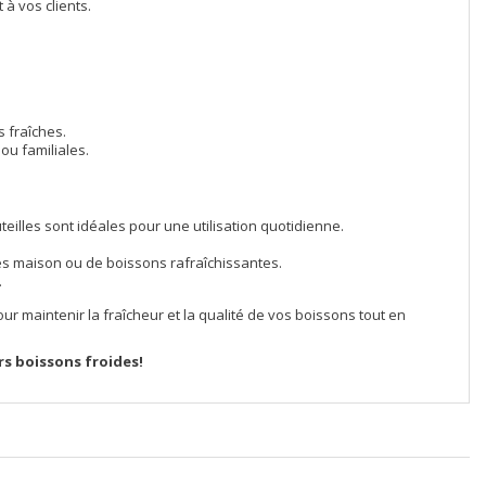
 à vos clients.
s fraîches.
 ou familiales.
illes sont idéales pour une utilisation quotidienne.
ies maison ou de boissons rafraîchissantes.
.
ur maintenir la fraîcheur et la qualité de vos boissons tout en
rs boissons froides!