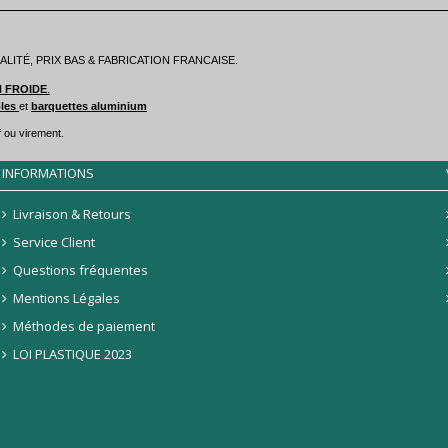
ITÉ, PRIX BAS & FABRICATION FRANCAISE.
N FROIDE
.
bles
et
barquettes aluminium
 ou virement.
INFORMATIONS
Livraison & Retours
Service Client
Questions fréquentes
Mentions Légales
Méthodes de paiement
LOI PLASTIQUE 2023